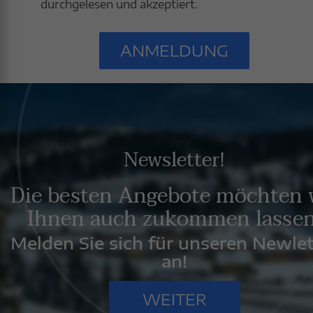
durchgelesen und akzeptiert.
ANMELDUNG
Newsletter!
Die besten Angebote möchten 
Ihnen auch zukommen lassen
Melden Sie sich für unseren Newlet
an!
WEITER