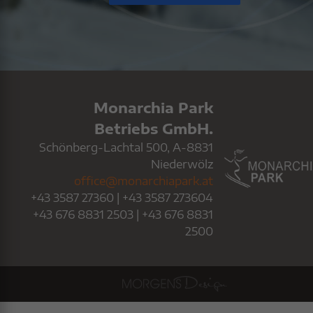
Monarchia Park
Betriebs GmbH.
Schönberg-Lachtal 500, A-8831
Niederwölz
office@monarchiapark.at
+43 3587 27360
|
+43 3587 273604
+43 676 8831 2503
|
+43 676 8831
2500