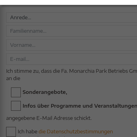
erfahren Sie stets von aktuellen Aktionen und Neueru
Ich stimme zu, dass die Fa. Monarchia Park Betriebs G
an die
Sonderangebote,
Infos über Programme und Veranstaltungen
angegebene E-Mail Adresse schickt.
Ich habe
die Datenschutzbestimmungen