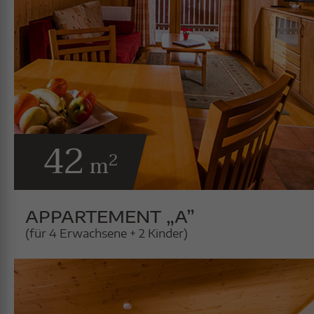
42
2
m
APPARTEMENT „A”
(für 4 Erwachsene + 2 Kinder)