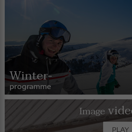
Winter-
programme
vide
Image
PLAY