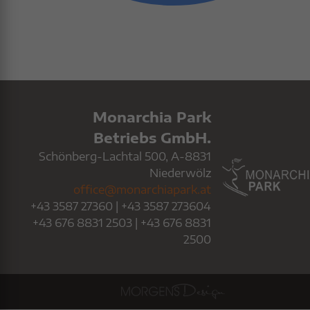
Monarchia Park
Betriebs GmbH.
Schönberg-Lachtal 500, A-8831
Niederwölz
office@monarchiapark.at
+43 3587 27360
|
+43 3587 273604
+43 676 8831 2503
|
+43 676 8831
2500