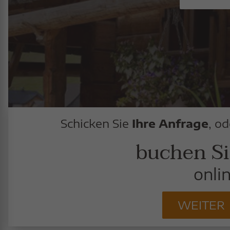
Schicken Sie
Ihre Anfrage
, od
buchen Si
onli
WEITER